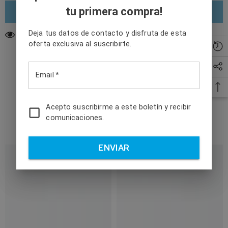
Comprar ahora
10 clientes están viendo este producto
Related Products